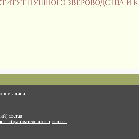
ТИТУТ ПУШНОГО ЗВЕРОВОДСТВА И К
рганизацией
ий) состав
сть образовательного процесса