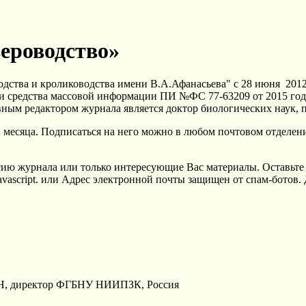
ероводство»
ства и кролиководства имени В.А.Афанасьева" с 28 июня 2012
ии средства массовой информации ПИ №ФС 77-63209 от 2015 года
ым редактором журнала является доктор биологических наук, 
2 месяца. Подписаться на него можно в любом почтовом отделен
ию журнала или только интересующие Вас материалы. Оставьте 
ascript.
или
Адрес электронной почты защищен от спам-ботов. 
АН, директор ФГБНУ НИИПЗК, Россия