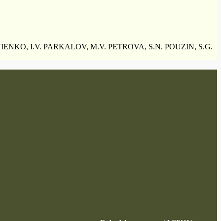
ENKO, I.V. PARKALOV, M.V. PETROVA, S.N. POUZIN, S.G.