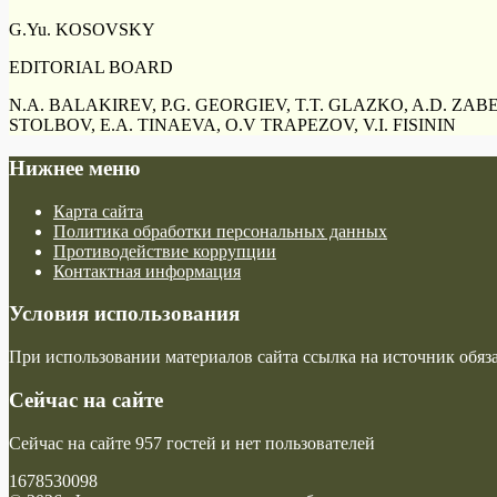
G.Yu. KOSOVSKY
EDITORIAL BOARD
N.A. BALAKIREV, P.G. GEORGIEV, T.T. GLAZKO, A.D. ZAB
STOLBOV, E.A. TINAEVA, O.V TRAPEZOV, V.I. FISININ
Нижнее меню
Карта сайта
Политика обработки персональных данных
Противодействие коррупции
Контактная информация
Условия использования
При использовании материалов сайта ссылка на источник обяза
Сейчас на сайте
Сейчас на сайте 957 гостей и нет пользователей
1678530098