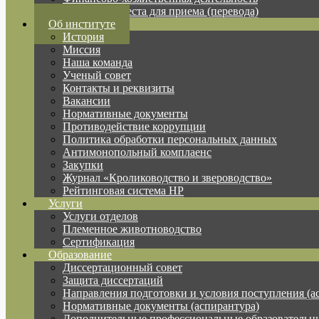
Вакантные места для приема (перевода)
Об институте
История
Миссия
Наша команда
Ученый совет
Контакты и реквизиты
Вакансии
Нормативные документы
Противодействие коррупции
Политика обработки персональных данных
Антимонопольный комплаенс
Закупки
Журнал «Кролиководство и звероводство»
Рейтинговая система НР
Услуги
Услуги отделов
Племенное животноводство
Сертификация
Образование
Диссертационный совет
Защита диссертаций
Направления подготовки и условия поступления (а
Нормативные документы (аспирантура)
Дополнительные профессиональные образовательн