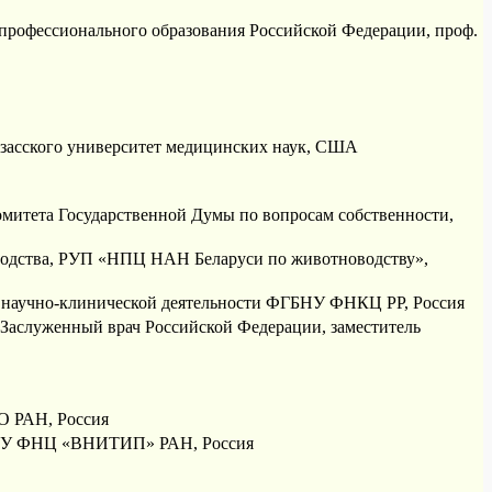
о профессионального образования Российской Федерации, проф.
нзасского университет медицинских наук, США
Комитета Государственной Думы по вопросам собственности,
новодства, РУП «НПЦ НАН Беларуси по животноводству»,
по научно-клинической деятельности ФГБНУ ФНКЦ РР, Россия
 Заслуженный врач Российской Федерации, заместитель
СО РАН, Россия
ФГБНУ ФНЦ «ВНИТИП» РАН, Россия